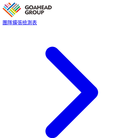
團隊擴張檢測表