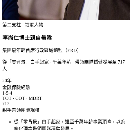
第二支柱 · 領軍人物
李尚仁博士
親自帶隊
集團最年輕首席行政區域總監（ERD）
從「零背景」白手起家 · 千萬年薪 · 帶領團隊穩健發展至 717
人
20
年
金融保險經驗
1·5·4
TOT · COT · MDRT
717
親手帶領團隊規模
從「零背景」白手起家，達至千萬年薪事業頂峰，以系
統化理念帶領團隊穩健發展。