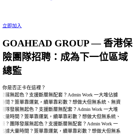
立即加入
GOAHEAD GROUP — 香港保
險團隊招聘：成為下一位區域
總監
你是否正卡在這裡？
發展無起色？
支援斷層無配套？
Admin Work 一大堆佔據
時間？
簽單靠運氣，續單靠彩數？
想做大但無系統、無資
團隊發展無起色？
支援斷層無配套？
Admin Work 一大堆
大量時間？
簽單靠運氣，續單靠彩數？
想做大但無系統、
源？
團隊發展無起色？
支援斷層無配套？
Admin Work 一
佔據大量時間？
簽單靠運氣，續單靠彩數？
想做大但無系