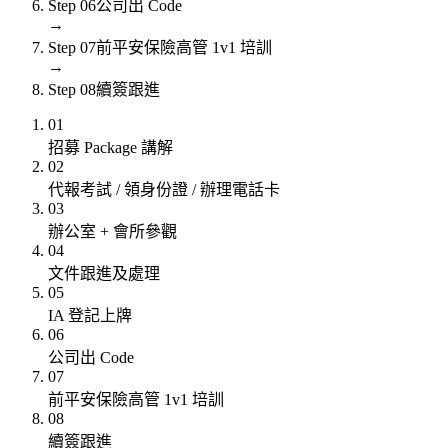
Step
06
公司出 Code
→
Step
07
前平安保險高管 1v1 培訓
→
Step
08
續簽跟進
01
招募 Package 講解
02
代報考試 / 領身份證 / 辦理電話卡
03
辦公室 + 會所參觀
04
文件跟進及處理
05
IA 登記上牌
06
公司出 Code
07
前平安保險高管 1v1 培訓
08
續簽跟進