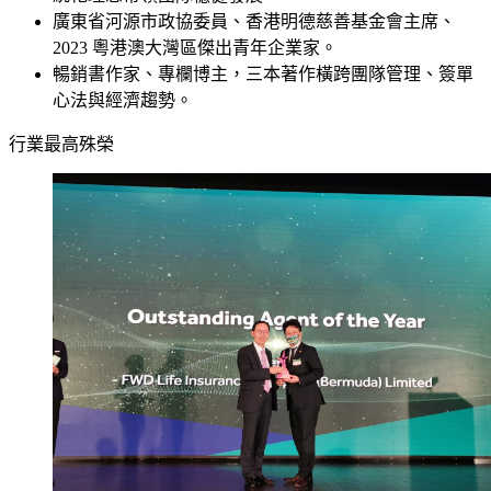
廣東省河源市政協委員、香港明德慈善基金會主席、
2023 粵港澳大灣區傑出青年企業家。
暢銷書作家、專欄博主，三本著作橫跨團隊管理、簽單
心法與經濟趨勢。
行業最高殊榮