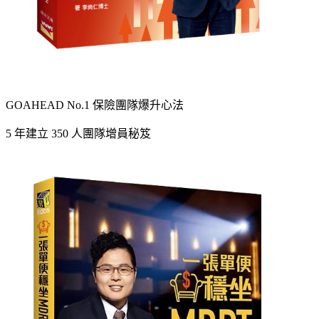
GOAHEAD No.1 保險團隊爆升心法
5 年建立 350 人團隊增員秘笈