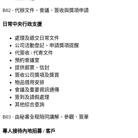
B
02
·
代辦文件、會議、簽收與獎項申請
日常中央行政支援
處理及遞交日常文件
公司活動登記、申請獎項提醒
代簽收 / 代寄文件
預約會議室
提供郵票、信封
簽收公司獎項及獎賞
物品借用安排
會議及重要資訊通傳
簽到及請假處理
其他綜合查詢
B
03
·
由秘書全程陪同講解、參觀、簽單
專人接待內地招募 / 客戶