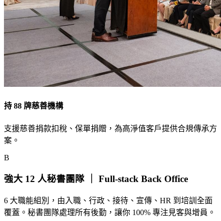
持 88 牌慈善機構
支援慈善捐款扣稅、保單捐贈，為高淨值客戶提供合規傳承方
案。
B
強大 12 人秘書團隊 ｜ Full-stack Back Office
6 大職能組別，由入職、行政、接待、宣傳、HR 到培訓全面
覆蓋。秘書團隊處理所有後勤，讓你 100% 專注見客與增員。