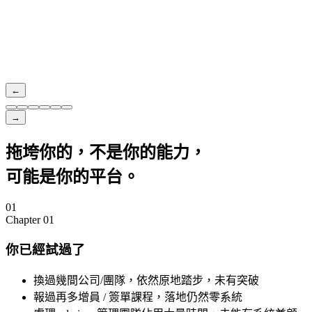
←
→
拖垮你的，
不是你的能力
，
可能是你的平台。
01
Chapter
01
你已經試過了
換過幾間公司/團隊，依然原地踏步，未有突破
靠自己
報過再多增員 / 簽單課程，落地仍然零系統